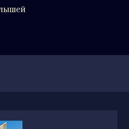
алышей