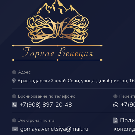
Адрес:
Краснодарский край, Сочи, улица Декабристов, 1
Бронирование по телефону:
Перейт
+7(908) 897-20-48
+7(9
Поли
Электроная почта:
gornaya.venetsiya@mail.ru
конфид