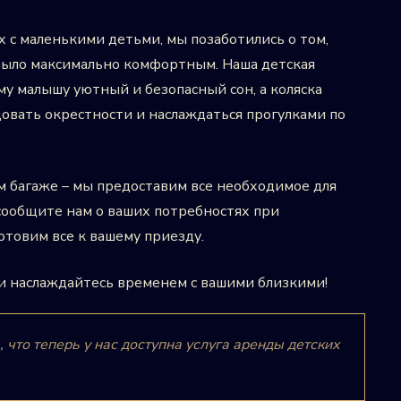
х с маленькими детьми, мы позаботились о том,
было максимально комфортным. Наша детская
му малышу уютный и безопасный сон, а коляска
довать окрестности и наслаждаться прогулками по
 багаже – мы предоставим все необходимое для
 сообщите нам о ваших потребностях при
отовим все к вашему приезду.
и наслаждайтесь временем с вашими близкими!
что теперь у нас доступна услуга аренды детских