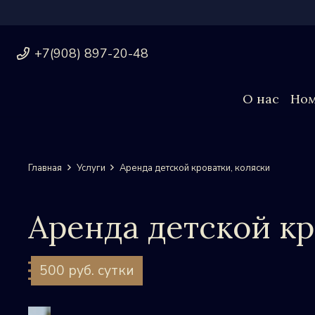
+7(908) 897-20-48
О нас
Ном
Главная
Услуги
Аренда детской кроватки, коляски
Аренда детской кр
500 руб. сутки