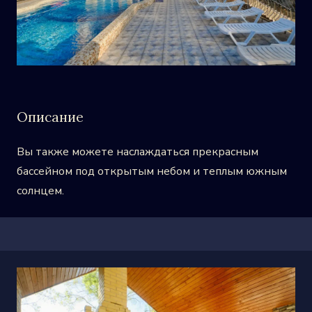
Описание
Вы также можете наслаждаться прекрасным
бассейном под открытым небом и теплым южным
солнцем.