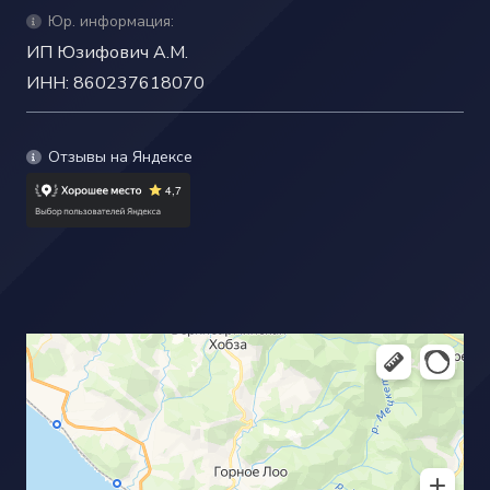
Юр. информация:
ИП Юзифович А.М.
ИНН: 860237618070
Отзывы на Яндексе